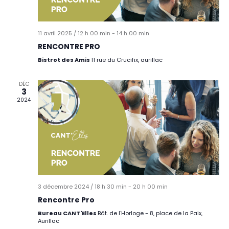
11 avril 2025 / 12 h 00 min
-
14 h 00 min
RENCONTRE PRO
Bistrot des Amis
11 rue du Crucifix, aurillac
DÉC
3
2024
3 décembre 2024 / 18 h 30 min
-
20 h 00 min
Rencontre Pro
Bureau CANT'Elles
Bât. de l'Horloge - 8, place de la Paix,
Aurillac