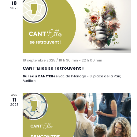
18
2025
18 septembre 2025 / 18 h 30 min
-
22 h 00 min
CANT’Elles se retrouvent !
Bureau CANT'Elles
Bât. de l'Horloge - 8, place de la Paix,
Aurillac
AVR
11
2025