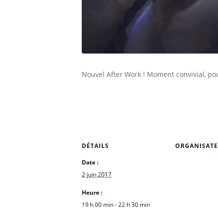
Nouvel After Work ! Moment convivial, pou
DÉTAILS
ORGANISAT
Date :
2 juin 2017
Heure :
19 h 00 min - 22 h 30 min