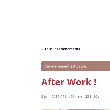
Cookies management panel
« Tous les Évènements
Cet évènement est passé.
After Work !
2 juin 2017 / 19 h 00 min
-
22 h 30 min