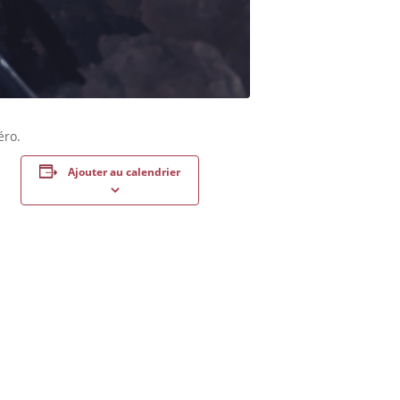
éro.
Ajouter au calendrier