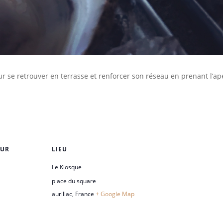
r se retrouver en terrasse et renforcer son réseau en prenant l’ap
EUR
LIEU
Le Kiosque
place du square
aurillac
,
France
+ Google Map