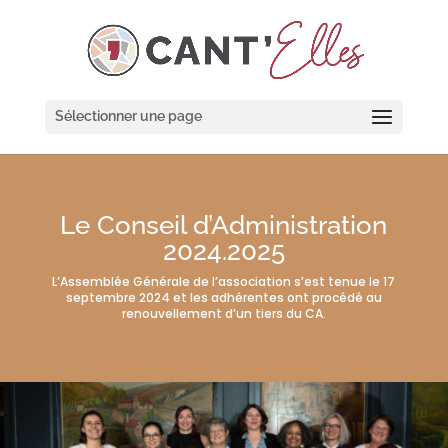
Cookies management panel
Sélectionner une page
Le Conseil d’Administration
2024.2025
L’Assemblée Générale de l’association s’est tenue le 17
septembre 2024 et les adhérentes ont procédé au
renouvellement d’un tiers du CA.