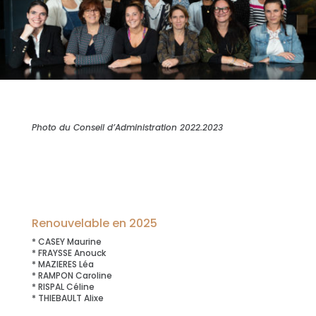
Photo du Conseil d’Administration 2022.2023
Renouvelable en 2025
* CASEY Maurine
* FRAYSSE Anouck
* MAZIERES Léa
* RAMPON Caroline
* RISPAL Céline
* THIEBAULT Alixe