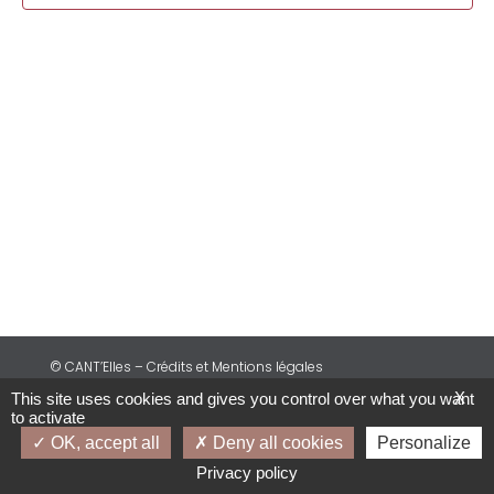
© CANT’Elles – Crédits et Mentions légales
X
This site uses cookies and gives you control over what you want
to activate
OK, accept all
Deny all cookies
Personalize
Privacy policy