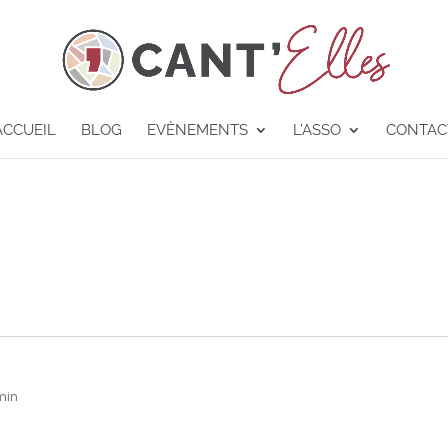
ACCUEIL
BLOG
EVÈNEMENTS
L’ASSO
CONTAC
min