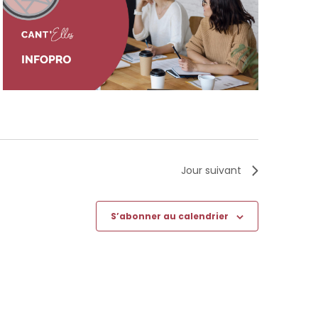
Jour suivant
S’abonner au calendrier