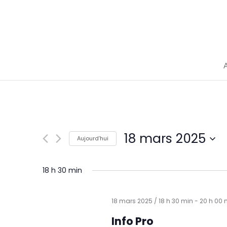
Cookies management panel
18 mars 2025
Aujourd’hui
Sélectionnez
une
18 h 30 min
date.
18 mars 2025 / 18 h 30 min
-
20 h 00 
Info Pro