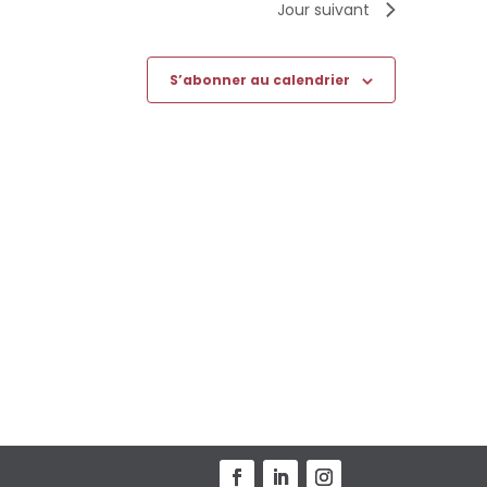
Jour suivant
S’abonner au calendrier