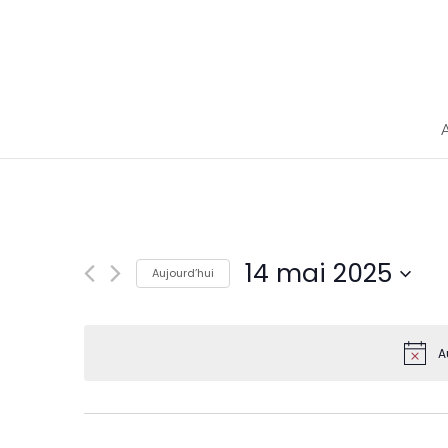
Cookies management panel
14 mai 2025
Aujourd’hui
Sélectionnez
une
date.
A