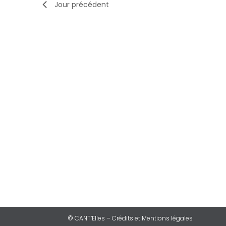
Jour précédent
© CANT’Elles – Crédits et Mentions légales