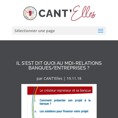
Cookies management panel
Sélectionner une page
IL S’EST DIT QUOI AU MDI-RELATIONS
BANQUES/ENTREPRISES ?
par
CANT'Elles
|
19.11.18