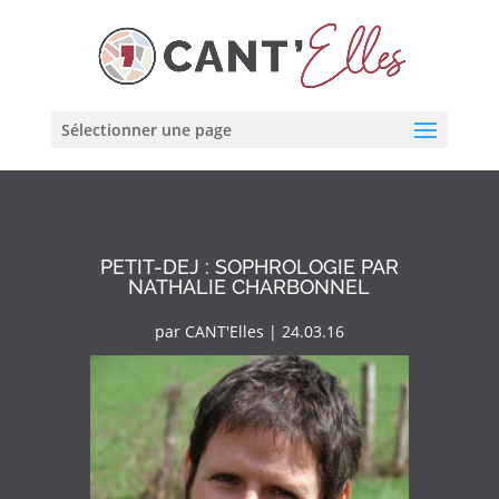
Cookies management panel
Sélectionner une page
PETIT-DEJ : SOPHROLOGIE PAR
NATHALIE CHARBONNEL
par
CANT'Elles
|
24.03.16