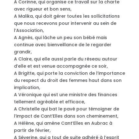
A Corinne, qui organise ce travail sur la charte
avec rigueur et bon sens,
A Malika, qui doit gérer toutes les sollicitations
que nous recevons pour intervenir au sein de
l’Association,
A Agnès, qui lâche un peu son bébé mais
continue avec bienveillance de le regarder
grandir,
A Claire, qui elle aussi parle du réseau autour
d’elle et est venue accompagnée ce soir,
A Brigitte, qui porte la conviction de l’importance
du respect du droit des femmes haut dans son
implication,
A Véronique qui est une ministre des finances
tellement agréable et efficace,
A Christelle qui bat le pavé pour témoigner de
l’impact de Cant’Elles dans son cheminement,
A Hélène, qui amène Cant’Elles en Aubrac à
partir de février,
A Séverine, qui a tout de suite adhéré à l’esprit