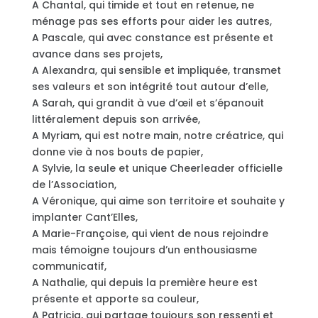
A Chantal, qui timide et tout en retenue, ne
ménage pas ses efforts pour aider les autres,
A Pascale, qui avec constance est présente et
avance dans ses projets,
A Alexandra, qui sensible et impliquée, transmet
ses valeurs et son intégrité tout autour d’elle,
A Sarah, qui grandit à vue d’œil et s’épanouit
littéralement depuis son arrivée,
A Myriam, qui est notre main, notre créatrice, qui
donne vie à nos bouts de papier,
A Sylvie, la seule et unique Cheerleader officielle
de l’Association,
A Véronique, qui aime son territoire et souhaite y
implanter Cant’Elles,
A Marie-Françoise, qui vient de nous rejoindre
mais témoigne toujours d’un enthousiasme
communicatif,
A Nathalie, qui depuis la première heure est
présente et apporte sa couleur,
A Patricia, qui partage toujours son ressenti et