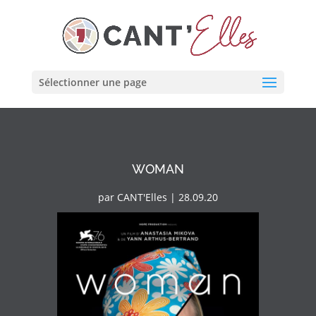
Cookies management panel
Sélectionner une page
WOMAN
par
CANT'Elles
|
28.09.20