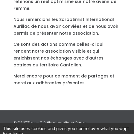
retenons un réel optimisme sur notre avenir de
Femme.
Nous remercions les Soroptimist International
Aurillac de nous avoir conviées et de nous avoir
permis de présenter notre association.
Ce sont des actions comme celles-ci qui
rendent notre association visible et qui
enrichissent nos échanges avec d’autres
actrices du territoire Cantalien.
Merci encore pour ce moment de partages et
merci aux adhérentes présentes.
© CANT’Elles – Crédits et Mentions légales
This site uses cookies and gives you control over what you want
X
to activate