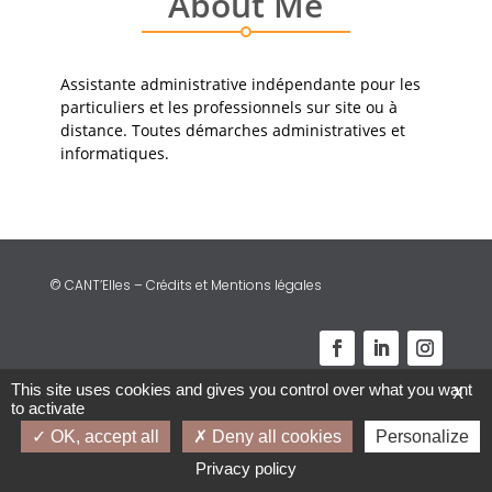
About Me
Assistante administrative indépendante pour les
particuliers et les professionnels sur site ou à
distance. Toutes démarches administratives et
informatiques.
© CANT’Elles – Crédits et Mentions légales
This site uses cookies and gives you control over what you want
X
to activate
OK, accept all
Deny all cookies
Personalize
Privacy policy