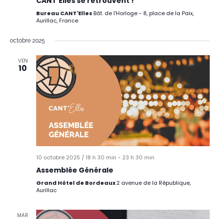
CANT’Elles se retrouvent !
Bureau CANT'Elles
Bât. de l'Horloge - 8, place de la Paix,
Aurillac, France
octobre 2025
VEN
10
10 octobre 2025 / 18 h 30 min
-
23 h 30 min
Assemblée Générale
Grand Hôtel de Bordeaux
2 avenue de la République,
Aurillac
MAR