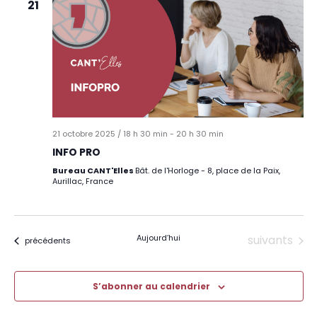
21
21 octobre 2025 / 18 h 30 min
-
20 h 30 min
INFO PRO
Bureau CANT'Elles
Bât. de l'Horloge - 8, place de la Paix,
Aurillac, France
Évènements
Aujourd’hui
suivants
Évènements
précédents
S’abonner au calendrier