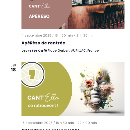
4 septembre 2025 / 18 h 30 min
-
21 h 30 min
ApéRéso de rentrée
Levrette Café
Place Gerbert, AURILLAC, France
JEU
18
18 septembre 2025 / 18 h 30 min
-
22 h 00 min