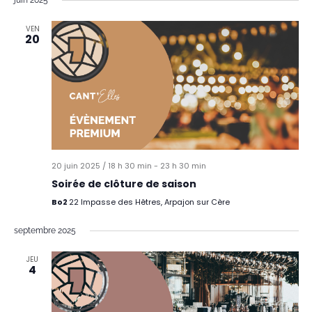
VEN
20
20 juin 2025 / 18 h 30 min
-
23 h 30 min
Soirée de clôture de saison
Bo2
22 Impasse des Hêtres, Arpajon sur Cère
septembre 2025
JEU
4