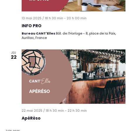
13 mai 2025 / 18 h 30 min
-
20 h 00 min
INFO PRO
Bureau CANT'Elles
Bât. de l'Horloge - 8, place de la Paix,
Aurillac, France
JEU
22
22 mai 2025 / 18 h 30 min
-
22 h 30 min
ApéRéso
juin 2025